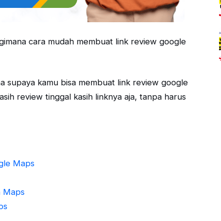
 gimana cara mudah membuat link review google
mana supaya kamu bisa membuat link review google
ih review tinggal kasih linknya aja, tanpa harus
gle Maps
n Maps
ps