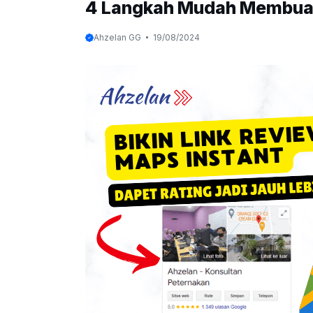
4 Langkah Mudah Membuat
Ahzelan GG
19/08/2024