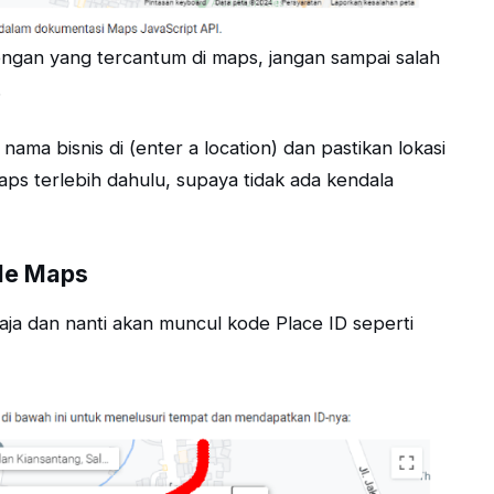
engan yang tercantum di maps, jangan sampai salah
.
ma bisnis di (enter a location) dan pastikan lokasi
ps terlebih dahulu, supaya tidak ada kendala
gle Maps
saja dan nanti akan muncul kode Place ID seperti