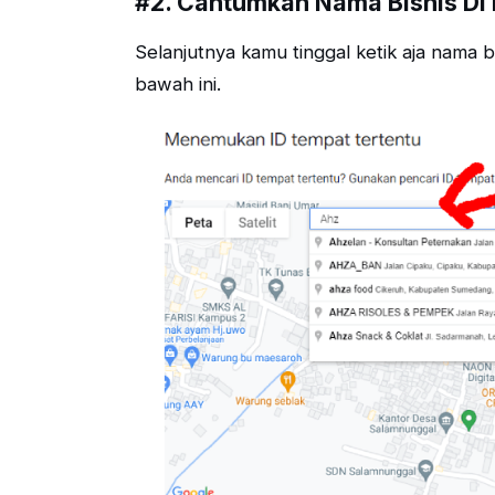
#2. Cantumkan Nama Bisnis Di
Selanjutnya kamu tinggal ketik aja nama b
bawah ini.