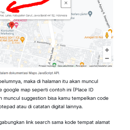
belumnya, maka di halaman itu akan muncul
e google map seperti contoh ini (Place ID
 muncul suggestion bisa kamu tempelkan code
epad atau di catatan digital lainnya.
tu gabungkan link search sama kode tempat alamat