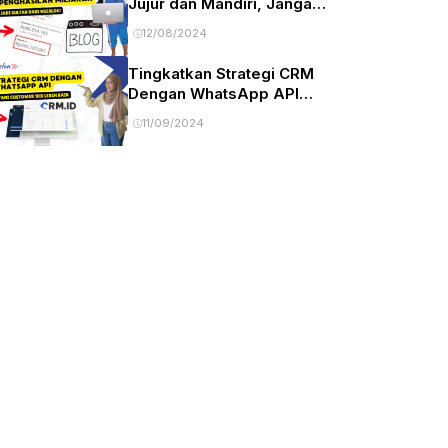
Jujur dan Mandiri, Jangan
Banyak Tanya Tapi Tidak
12/08/2024
Bekerja
Tingkatkan Strategi CRM
Dengan WhatsApp API
Dari CRM.ID
11/09/2024