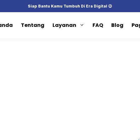
Siap Bantu Kamu Tumbuh Di Era Digital 😉
anda
Tentang
Layanan
FAQ
Blog
Pa