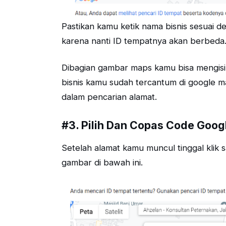
Pastikan kamu ketik nama bisnis sesuai d
karena nanti ID tempatnya akan berbeda
Dibagian gambar maps kamu bisa mengisi na
bisnis kamu sudah tercantum di google ma
dalam pencarian alamat.
#3. Pilih Dan Copas Code Goo
Setelah alamat kamu muncul tinggal klik 
gambar di bawah ini.