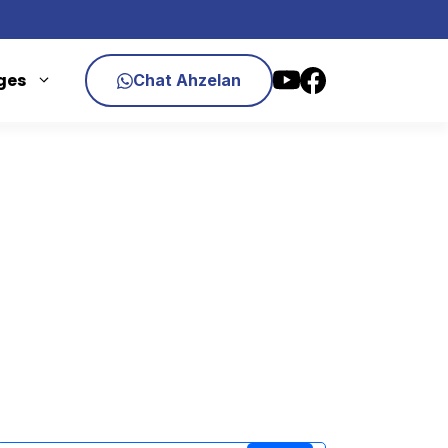
ges
Chat Ahzelan