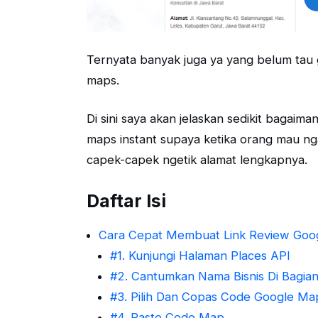
Ternyata banyak juga ya yang belum tau
maps.
Di sini saya akan jelaskan sedikit bagai
maps instant supaya ketika orang mau ngas
capek-capek ngetik alamat lengkapnya.
Daftar Isi
Cara Cepat Membuat Link Review Goo
#1. Kunjungi Halaman Places API
#2. Cantumkan Nama Bisnis Di Bagia
#3. Pilih Dan Copas Code Google Ma
#4. Paste Code Map