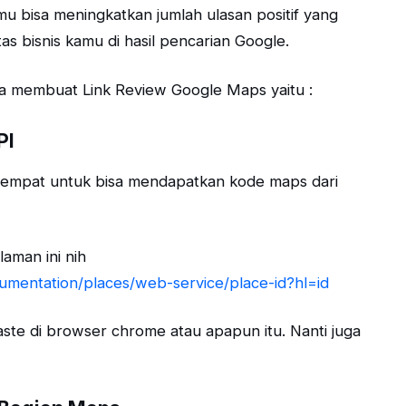
u bisa meningkatkan jumlah ulasan positif yang
itas bisnis kamu di hasil pencarian Google.
ika membuat Link Review Google Maps yaitu :
PI
Tempat untuk bisa mendapatkan kode maps dari
aman ini nih
umentation/places/web-service/place-id?hl=id
paste di browser chrome atau apapun itu. Nanti juga